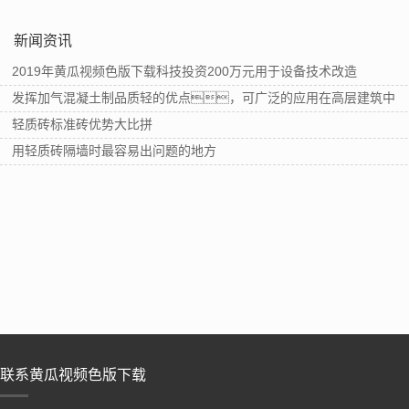
新闻资讯
2019年黄瓜视频色版下载科技投资200万元用于设备技术改造
发挥加气混凝土制品质轻的优点，可广泛的应用在高层建筑中
轻质砖标准砖优势大比拼
用轻质砖隔墙时最容易出问题的地方
联系黄瓜视频色版下载