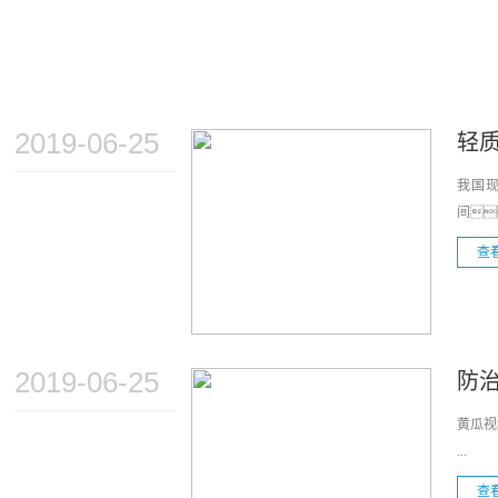
公司新闻
行业新闻
技术知识
2019-06-25
轻
我国
间
查
2019-06-25
防
黄瓜视
...
查