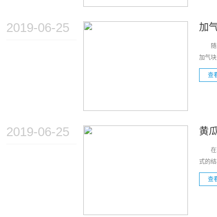
2019-06-25
加
随着生
加气块
查
2019-06-25
黄
在现
式的结
查