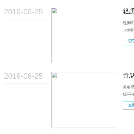
2019-06-25
轻
轻质砖
1/2
查
2019-06-25
黄
黄瓜
找
查