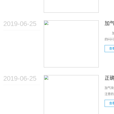
2019-06-25
加
加气
的
查
2019-06-25
正
加气块
注意的
查