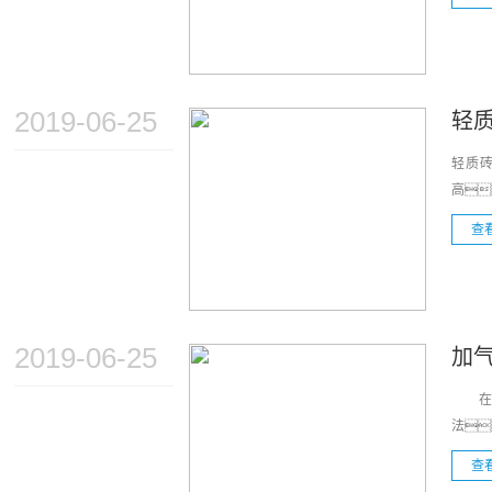
2019-06-25
轻
轻质
高
查
2019-06-25
加
在加
法
查